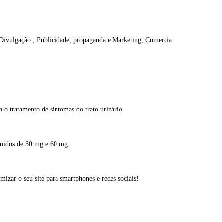
 Divulgação , Publicidade, propaganda e Marketing, Comercia
a o tratamento de sintomas do trato urinário
imidos de 30 mg e 60 mg.
izar o seu site para smartphones e redes sociais!