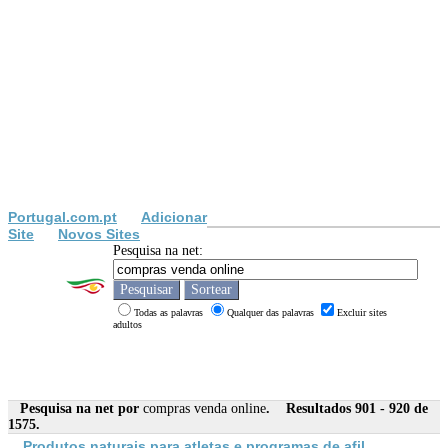
Portugal.com.pt
Adicionar
Site
Novos Sites
Pesquisa na net:
Todas as palavras
Qualquer das palavras
Excluir sites
adultos
Pesquisa na net por
compras venda online
. Resultados 901 - 920 de
1575.
Produtos naturais para atletas e programas de afil