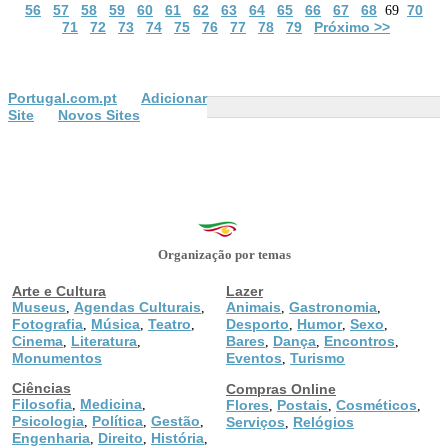
56
57
58
59
60
61
62
63
64
65
66
67
68
70
69
71
72
73
74
75
76
77
78
79
Próximo >>
Portugal.com.pt
Adicionar
Site
Novos Sites
Organização por temas
Arte e Cultura
Lazer
Museus
Agendas Culturais
Animais
Gastronomia
,
,
,
,
Fotografia
Música
Teatro
Desporto
Humor
Sexo
,
,
,
,
,
,
Cinema
Literatura
Bares
Dança
Encontros
,
,
,
,
,
Monumentos
Eventos
Turismo
,
Ciências
Compras Online
Filosofia
Medicina
,
,
Flores
Postais
Cosméticos
,
,
,
Psicologia
Política
Gestão
,
,
,
Serviços
Relógios
,
Engenharia
Direito
História
,
,
,