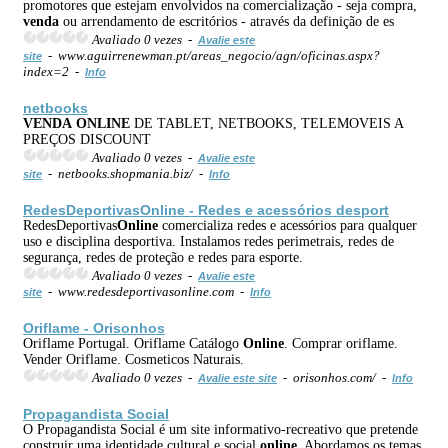
promotores que estejam envolvidos na comercialização - seja compra,
venda
ou arrendamento de escritórios - através da definição de es
Avaliado 0 vezes -
Avalie este
- www.aguirrenewman.pt/areas_negocio/agn/oficinas.aspx?
site
index=2 -
Info
netbooks
VENDA
ONLINE
DE TABLET, NETBOOKS, TELEMOVEIS A
PREÇOS DISCOUNT
Avaliado 0 vezes -
Avalie este
- netbooks.shopmania.biz/ -
site
Info
RedesDeportivas
Online
- Redes e acessórios desport
RedesDeportivas
Online
comercializa redes e acessórios para qualquer
uso e disciplina desportiva. Instalamos redes perimetrais, redes de
segurança, redes de proteção e redes para esporte.
Avaliado 0 vezes -
Avalie este
- www.redesdeportivasonline.com -
site
Info
Oriflame - Orisonhos
Oriflame Portugal. Oriflame Catálogo
Online
. Comprar oriflame.
Vender Oriflame. Cosmeticos Naturais.
Avaliado 0 vezes -
- orisonhos.com/ -
Avalie este site
Info
Propagandista Social
O Propagandista Social é um site informativo-recreativo que pretende
construir uma identidade cultural e social
online
. Abordamos os temas