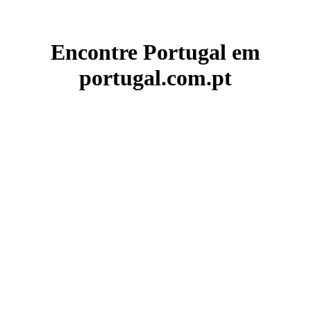
Encontre Portugal em
portugal.com.pt