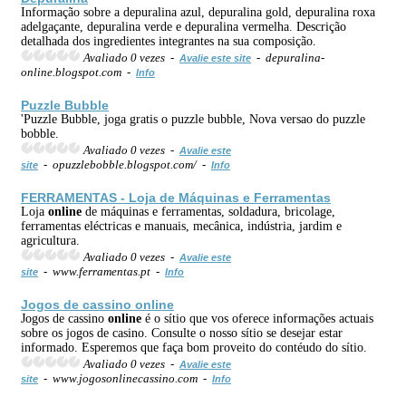
Informação sobre a depuralina azul, depuralina gold, depuralina roxa
adelgaçante, depuralina verde e depuralina vermelha. Descrição
detalhada dos ingredientes integrantes na sua composição.
Avaliado 0 vezes -
- depuralina-
Avalie este site
online.blogspot.com -
Info
Puzzle Bubble
'Puzzle Bubble, joga gratis o puzzle bubble, Nova versao do puzzle
bobble.
Avaliado 0 vezes -
Avalie este
- opuzzlebobble.blogspot.com/ -
site
Info
FERRAMENTAS - Loja de Máquinas e Ferramentas
Loja
online
de máquinas e ferramentas, soldadura, bricolage,
ferramentas eléctricas e manuais, mecânica, indústria, jardim e
agricultura.
Avaliado 0 vezes -
Avalie este
- www.ferramentas.pt -
site
Info
Jogos de cassino
online
Jogos de cassino
online
é o sítio que vos oferece informações actuais
sobre os jogos de casino. Consulte o nosso sítio se desejar estar
informado. Esperemos que faça bom proveito do contéudo do sítio.
Avaliado 0 vezes -
Avalie este
- www.jogosonlinecassino.com -
site
Info