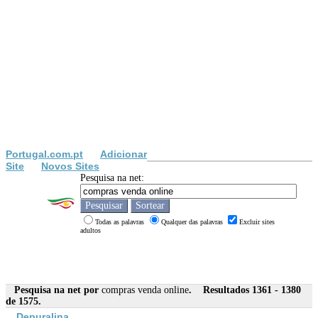
Portugal.com.pt
Adicionar
Site
Novos Sites
Pesquisa na net:
Todas as palavras
Qualquer das palavras
Excluir sites
adultos
Pesquisa na net por
compras venda online
. Resultados 1361 - 1380
de 1575.
Depuralina