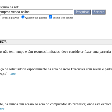
squisa na net:
Todas as palavras
Qualquer das palavras
Excluir sites adultos
1575.
as não tem tempo e têm recursos limitados, deve considerar fazer uma parceri
 de solicitadoria especialmente na área de Acão Executiva com níveis e padrõe
s.pt/ -
Info
te, os alunos tem acesso ao ecrã do computador do professor, onde este explica
Info