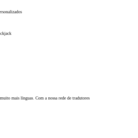
ersonalizados
ackjack
 muito mais línguas. Com a nossa rede de tradutores