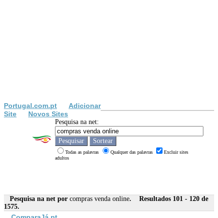
Portugal.com.pt
Adicionar
Site
Novos Sites
Pesquisa na net:
Todas as palavras
Qualquer das palavras
Excluir sites
adultos
Pesquisa na net por
compras venda online
. Resultados 101 - 120 de
1575.
ComparaJá.pt