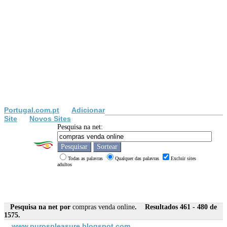
Portugal.com.pt
Adicionar
Site
Novos Sites
Pesquisa na net:
Todas as palavras
Qualquer das palavras
Excluir sites
adultos
Pesquisa na net por
compras venda online
. Resultados 461 - 480 de
1575.
www.purospleasure.blogspot.com