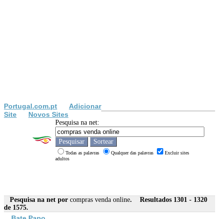
Portugal.com.pt
Adicionar
Site
Novos Sites
Pesquisa na net:
Todas as palavras
Qualquer das palavras
Excluir sites
adultos
Pesquisa na net por
compras venda online
. Resultados 1301 - 1320
de 1575.
Bate Papo