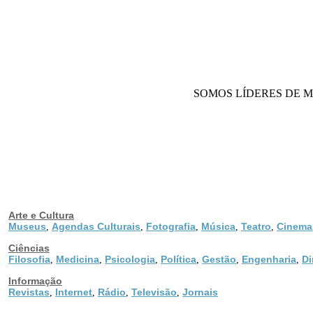
SOMOS LÍDERES DE MERCAD
Arte e Cultura
Museus
Agendas Culturais
Fotografia
Música
Teatro
Cinema
,
,
,
,
,
Ciências
Filosofia
Medicina
Psicologia
Política
Gestão
Engenharia
Di
,
,
,
,
,
,
Informação
Revistas
Internet
Rádio
Televisão
Jornais
,
,
,
,