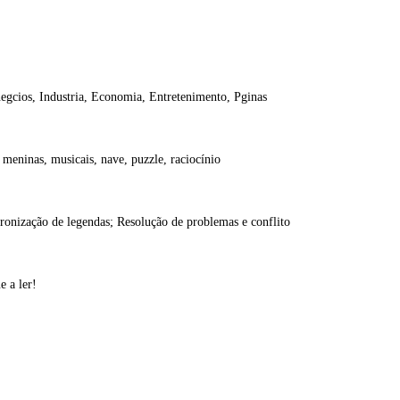
negcios, Industria, Economia, Entretenimento, Pginas
a, meninas, musicais, nave, puzzle, raciocínio
ronização de legendas; Resolução de problemas e conflito
 a ler!