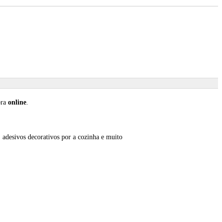
pra
online
.
, adesivos decorativos por a cozinha e muito