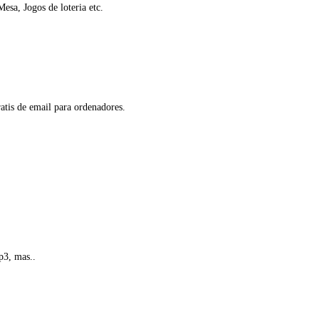
sa, Jogos de loteria etc.
atis de email para ordenadores.
p3, mas..