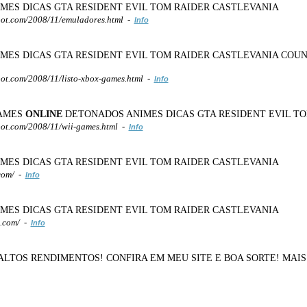
ES DICAS GTA RESIDENT EVIL TOM RAIDER CASTLEVANIA
ot.com/2008/11/emuladores.html -
Info
ES DICAS GTA RESIDENT EVIL TOM RAIDER CASTLEVANIA COU
t.com/2008/11/listo-xbox-games.html -
Info
GAMES
ONLINE
DETONADOS ANIMES DICAS GTA RESIDENT EVIL T
ot.com/2008/11/wii-games.html -
Info
ES DICAS GTA RESIDENT EVIL TOM RAIDER CASTLEVANIA
com/ -
Info
ES DICAS GTA RESIDENT EVIL TOM RAIDER CASTLEVANIA
t.com/ -
Info
CAÇÃO E ALTOS RENDIMENTOS! CONFIRA EM MEU SITE E BOA SORTE! 