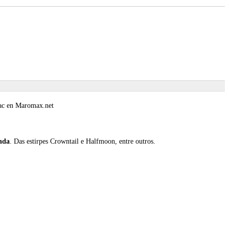
ac en Maromax.net
nda
. Das estirpes Crowntail e Halfmoon, entre outros.