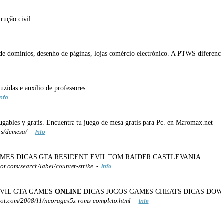
rução civil.
 de domínios, desenho de páginas, lojas comércio electrónico. A PTWS diferenci
uzidas e auxílio de professores.
Info
gables y gratis. Encuentra tu juego de mesa gratis para Pc. en Maromax.net
s/demesa/ -
Info
ES DICAS GTA RESIDENT EVIL TOM RAIDER CASTLEVANIA
t.com/search/label/counter-strike -
Info
EVIL GTA GAMES
ONLINE
DICAS JOGOS GAMES CHEATS DICAS DO
ot.com/2008/11/neoragex5x-roms-completo.html -
Info