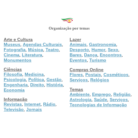
Organização por temas
Arte e Cultura
Lazer
Museus
Agendas Culturais
Animais
Gastronomia
,
,
,
,
Fotografia
Música
Teatro
Desporto
Humor
Sexo
,
,
,
,
,
,
Cinema
Literatura
Bares
Dança
Encontros
,
,
,
,
,
Monumentos
Eventos
Turismo
,
Ciências
Compras Online
Filosofia
Medicina
,
,
Flores
Postais
Cosméticos
,
,
,
Psicologia
Política
Gestão
,
,
,
Serviços
Relógios
,
Engenharia
Direito
História
,
,
,
Temas
Economia
Ambiente
Emprego
Religião
,
,
,
Informação
Astrologia
Saúde
Serviços
,
,
,
Revistas
Internet
Rádio
,
,
,
Tecnologias de Informação
Televisão
Jornais
,