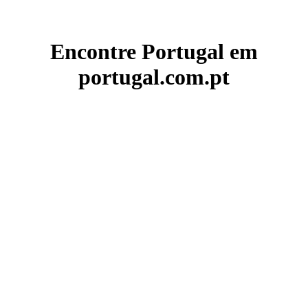
Encontre Portugal em
portugal.com.pt