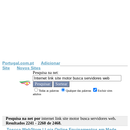
Portugal.com.pt
Adicionar
Site
Novos Sites
Pesquisa na net:
Todas as palavras
Qualquer das palavras
Excluir sites
adultos
Pesquisa na net por
internet link site motor busca servidores web
.
Resultados 2241 - 2260 de 2468.
Toscca
Web
Store | Loja Online Equipamentos em Made