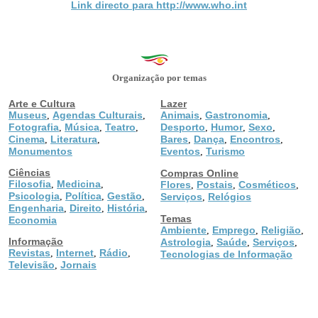
Link directo para http://www.who.int
Organização por temas
Arte e Cultura
Lazer
Museus
Agendas Culturais
Animais
Gastronomia
,
,
,
,
Fotografia
Música
Teatro
Desporto
Humor
Sexo
,
,
,
,
,
,
Cinema
Literatura
Bares
Dança
Encontros
,
,
,
,
,
Monumentos
Eventos
Turismo
,
Ciências
Compras Online
Filosofia
Medicina
,
,
Flores
Postais
Cosméticos
,
,
,
Psicologia
Política
Gestão
,
,
,
Serviços
Relógios
,
Engenharia
Direito
História
,
,
,
Temas
Economia
Ambiente
Emprego
Religião
,
,
,
Informação
Astrologia
Saúde
Serviços
,
,
,
Revistas
Internet
Rádio
,
,
,
Tecnologias de Informação
Televisão
Jornais
,