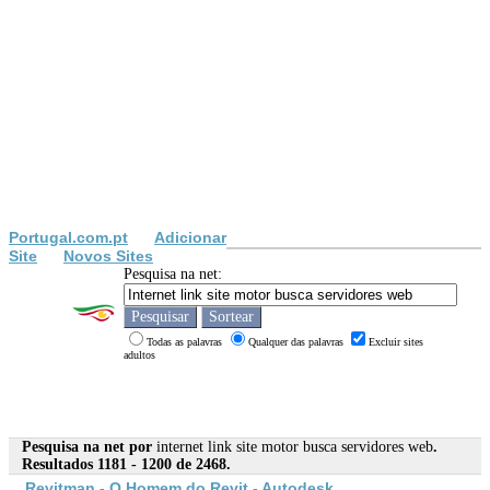
Portugal.com.pt
Adicionar
Site
Novos Sites
Pesquisa na net:
Todas as palavras
Qualquer das palavras
Excluir sites
adultos
Pesquisa na net por
internet link site motor busca servidores web
.
Resultados 1181 - 1200 de 2468.
Revitman - O Homem do Revit - Autodesk