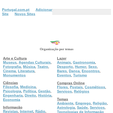
Portugal.com.pt
Adicionar
Site
Novos Sites
Organização por temas
Arte e Cultura
Lazer
Museus
Agendas Culturais
Animais
Gastronomia
,
,
,
,
Fotografia
Música
Teatro
Desporto
Humor
Sexo
,
,
,
,
,
,
Cinema
Literatura
Bares
Dança
Encontros
,
,
,
,
,
Monumentos
Eventos
Turismo
,
Ciências
Compras Online
Filosofia
Medicina
,
,
Flores
Postais
Cosméticos
,
,
,
Psicologia
Política
Gestão
,
,
,
Serviços
Relógios
,
Engenharia
Direito
História
,
,
,
Temas
Economia
Ambiente
Emprego
Religião
,
,
,
Informação
Astrologia
Saúde
Serviços
,
,
,
Revistas
Internet
Rádio
,
,
,
Tecnologias de Informação