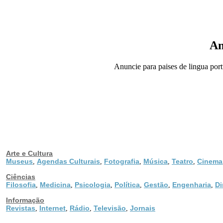
An
Anuncie para paises de lingua port
Arte e Cultura
Museus
Agendas Culturais
Fotografia
Música
Teatro
Cinema
,
,
,
,
,
Ciências
Filosofia
Medicina
Psicologia
Política
Gestão
Engenharia
Di
,
,
,
,
,
,
Informação
Revistas
Internet
Rádio
Televisão
Jornais
,
,
,
,