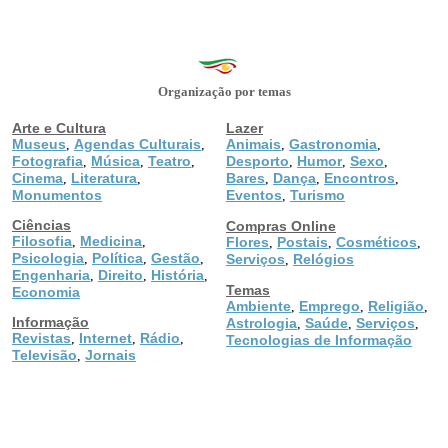
Organização por temas
Arte e Cultura
Lazer
Museus
Agendas Culturais
Animais
Gastronomia
,
,
,
,
Fotografia
Música
Teatro
Desporto
Humor
Sexo
,
,
,
,
,
,
Cinema
Literatura
Bares
Dança
Encontros
,
,
,
,
,
Monumentos
Eventos
Turismo
,
Ciências
Compras Online
Filosofia
Medicina
,
,
Flores
Postais
Cosméticos
,
,
,
Psicologia
Política
Gestão
,
,
,
Serviços
Relógios
,
Engenharia
Direito
História
,
,
,
Temas
Economia
Ambiente
Emprego
Religião
,
,
,
Informação
Astrologia
Saúde
Serviços
,
,
,
Revistas
Internet
Rádio
,
,
,
Tecnologias de Informação
Televisão
Jornais
,