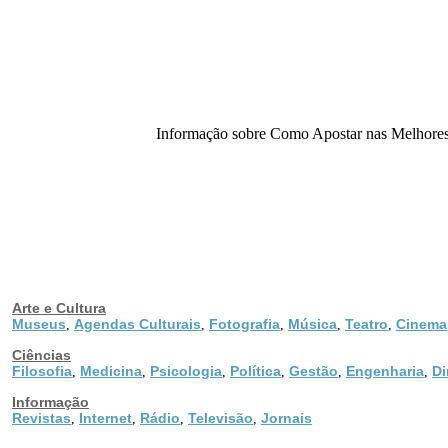
Informação sobre Como Apostar nas Melhores
Arte e Cultura
Museus
Agendas Culturais
Fotografia
Música
Teatro
Cinema
,
,
,
,
,
Ciências
Filosofia
Medicina
Psicologia
Política
Gestão
Engenharia
Di
,
,
,
,
,
,
Informação
Revistas
Internet
Rádio
Televisão
Jornais
,
,
,
,