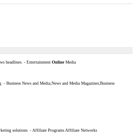
ews headlines. - Entertainment
Online
Media
ting. - Business News and Media;News and Media Magazines;Business
keting solutions. - Affiliate Programs Affiliate Networks