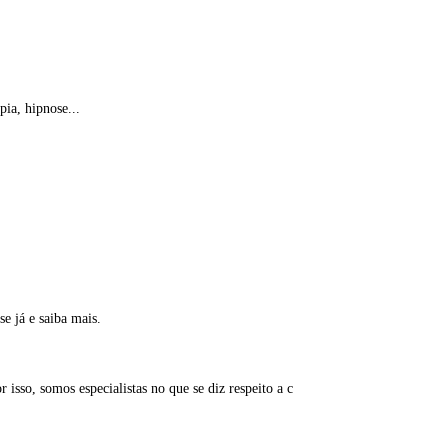
pia, hipnose...
e já e saiba mais.
isso, somos especialistas no que se diz respeito a c