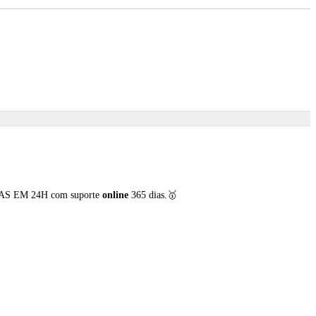
REGAS EM 24H com suporte
online
365 dias.🥇