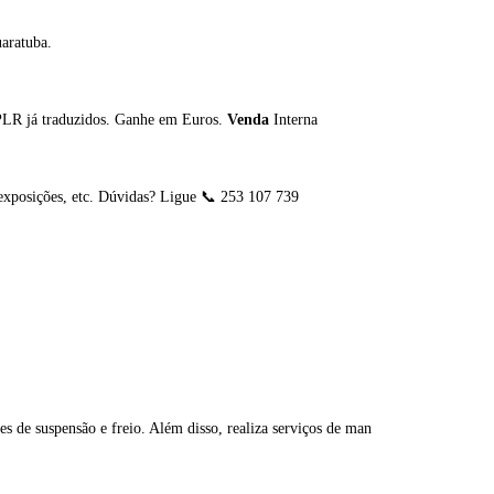
aratuba.
 PLR já traduzidos. Ganhe em Euros.
Venda
Interna
 exposições, etc. Dúvidas? Ligue 📞 253 107 739
 de suspensão e freio. Além disso, realiza serviços de man