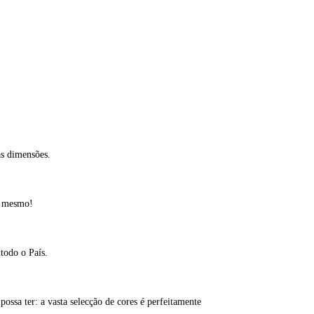
as dimensões.
e mesmo!
todo o País.
ossa ter: a vasta selecção de cores é perfeitamente