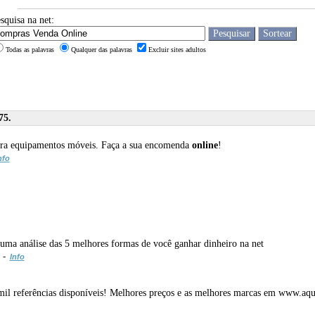
squisa na net:
Todas as palavras
Qualquer das palavras
Excluir sites adultos
75.
 para equipamentos móveis. Faça a sua encomenda
online
!
nfo
uma análise das 5 melhores formas de você ganhar dinheiro na net
m -
Info
mil referências disponíveis! Melhores preços e as melhores marcas em www.aqu