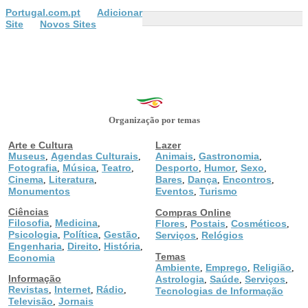
Portugal.com.pt
Adicionar
Site
Novos Sites
Organização por temas
Arte e Cultura
Lazer
Museus
Agendas Culturais
Animais
Gastronomia
,
,
,
,
Fotografia
Música
Teatro
Desporto
Humor
Sexo
,
,
,
,
,
,
Cinema
Literatura
Bares
Dança
Encontros
,
,
,
,
,
Monumentos
Eventos
Turismo
,
Ciências
Compras Online
Filosofia
Medicina
,
,
Flores
Postais
Cosméticos
,
,
,
Psicologia
Política
Gestão
,
,
,
Serviços
Relógios
,
Engenharia
Direito
História
,
,
,
Temas
Economia
Ambiente
Emprego
Religião
,
,
,
Informação
Astrologia
Saúde
Serviços
,
,
,
Revistas
Internet
Rádio
,
,
,
Tecnologias de Informação
Televisão
Jornais
,