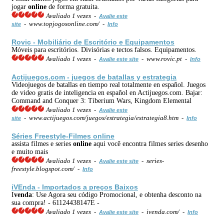
jogar
online
de forma gratuita.
Avaliado 1 vezes -
Avalie este
- www.topjogosonline.com/ -
site
Info
Rovic - Mobiliário de Escritório e Equipamentos
Móveis para escritórios. Divisórias e tectos falsos. Equipamentos.
Avaliado 1 vezes -
- www.rovic.pt -
Avalie este site
Info
Actijuegos.com - juegos de batallas y estrategia
Videojuegos de batallas en tiempo real totalmente en español. Juegos
de video gratis de inteligencia en español en Actijuegos.com. Bajar:
Command and Conquer 3: Tiberium Wars, Kingdom Elemental
Avaliado 1 vezes -
Avalie este
- www.actijuegos.com/juegos/estrategia/estrategia8.htm -
site
Info
Séries Freestyle-Filmes
online
assista filmes e series
online
aqui você encontra filmes series desenho
e muito mais
Avaliado 1 vezes -
- series-
Avalie este site
freestyle.blogspot.com/ -
Info
i
VEnda
- Importados a preços Baixos
I
venda
: Use Agora seu código Promocional, e obtenha desconto na
sua compra! - 61124438147E -
Avaliado 1 vezes -
- ivenda.com/ -
Avalie este site
Info