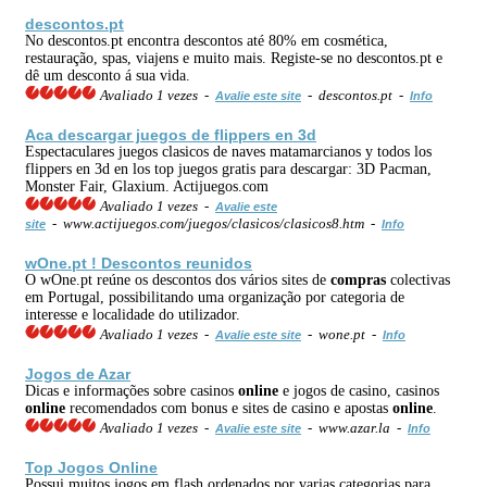
descontos.pt
No descontos.pt encontra descontos até 80% em cosmética,
restauração, spas, viajens e muito mais. Registe-se no descontos.pt e
dê um desconto á sua vida.
Avaliado 1 vezes -
- descontos.pt -
Avalie este site
Info
Aca descargar juegos de flippers en 3d
Espectaculares juegos clasicos de naves matamarcianos y todos los
flippers en 3d en los top juegos gratis para descargar: 3D Pacman,
Monster Fair, Glaxium. Actijuegos.com
Avaliado 1 vezes -
Avalie este
- www.actijuegos.com/juegos/clasicos/clasicos8.htm -
site
Info
wOne.pt ! Descontos reunidos
O wOne.pt reúne os descontos dos vários sites de
compras
colectivas
em Portugal, possibilitando uma organização por categoria de
interesse e localidade do utilizador.
Avaliado 1 vezes -
- wone.pt -
Avalie este site
Info
Jogos de Azar
Dicas e informações sobre casinos
online
e jogos de casino, casinos
online
recomendados com bonus e sites de casino e apostas
online
.
Avaliado 1 vezes -
- www.azar.la -
Avalie este site
Info
Top Jogos
Online
Possui muitos jogos em flash ordenados por varias categorias para