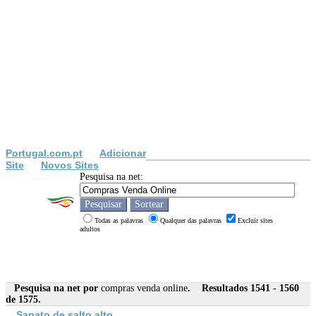
Portugal.com.pt
Adicionar
Site
Novos Sites
Pesquisa na net:
Todas as palavras
Qualquer das palavras
Excluir sites
adultos
Pesquisa na net por
compras venda online
. Resultados 1541 - 1560
de 1575.
Sapato de salto alto