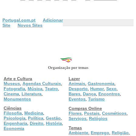
Portugal.com.pt
Adicionar
Site
Novos Sites
Organização por temas
Arte e Cultura
Lazer
Museus
Agendas Culturais
Animais
Gastronomia
,
,
,
,
Fotografia
Música
Teatro
Desporto
Humor
Sexo
,
,
,
,
,
,
Cinema
Literatura
Bares
Dança
Encontros
,
,
,
,
,
Monumentos
Eventos
Turismo
,
Ciências
Compras Online
Filosofia
Medicina
,
,
Flores
Postais
Cosméticos
,
,
,
Psicologia
Política
Gestão
,
,
,
Serviços
Relógios
,
Engenharia
Direito
História
,
,
,
Temas
Economia
Ambiente
Emprego
Religião
,
,
,