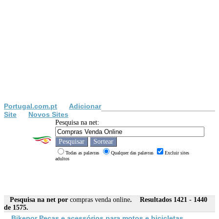
Portugal.com.pt
Adicionar
Site
Novos Sites
Pesquisa na net:
Todas as palavras
Qualquer das palavras
Excluir sites
adultos
Pesquisa na net por
compras venda online
. Resultados 1421 - 1440
de 1575.
Bikepor Peças e acessórios para motos e bicicletas