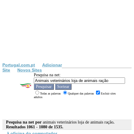
Portugal.com.pt
Adicionar
Site
Novos Sites
Pesquisa na net:
Todas as palavras
Qualquer das palavras
Excluir sites
adultos
Pesquisa na net por
animais veterinários loja de animais ração
.
Resultados 1061 - 1080 de 1535.
ã oficina do computador