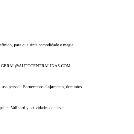
efinido, para que sinta comodidade e magia.
A GERAL@AUTOCENTRALINAS.COM
 uso pessoal. Fornecemos a
loja
mento, dominios.
uí en Vallnord y actividades de nieve.