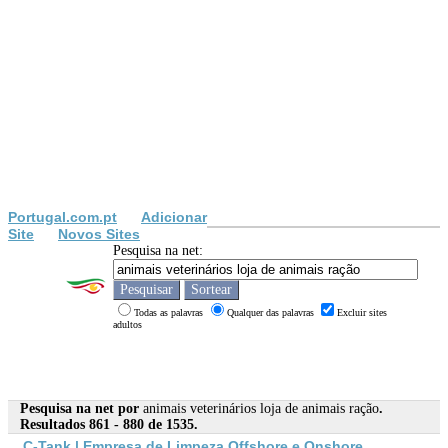
Portugal.com.pt
Adicionar
Site
Novos Sites
Pesquisa na net:
Todas as palavras
Qualquer das palavras
Excluir sites
adultos
Pesquisa na net por
animais veterinários loja de animais ração
.
Resultados 861 - 880 de 1535.
C-Tank | Empresa de Limpeza Offshore e Onshore