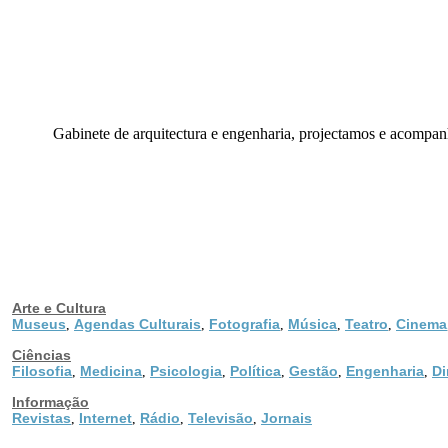
Gabinete de arquitectura e engenharia, projectamos e acompanham
Arte e Cultura
Museus
Agendas Culturais
Fotografia
Música
Teatro
Cinema
,
,
,
,
,
Ciências
Filosofia
Medicina
Psicologia
Política
Gestão
Engenharia
Di
,
,
,
,
,
,
Informação
Revistas
Internet
Rádio
Televisão
Jornais
,
,
,
,