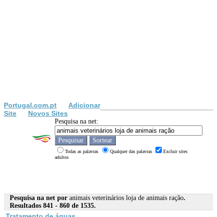
Portugal.com.pt
Adicionar
Site
Novos Sites
Pesquisa na net:
Todas as palavras
Qualquer das palavras
Excluir sites
adultos
Pesquisa na net por
animais veterinários loja de animais ração
.
Resultados 841 - 860 de 1535.
Tratamento de águas