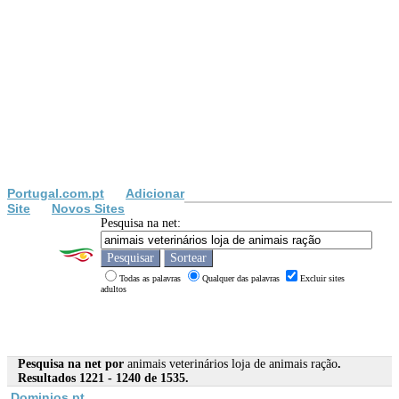
Portugal.com.pt
Adicionar
Site
Novos Sites
Pesquisa na net:
Todas as palavras
Qualquer das palavras
Excluir sites
adultos
Pesquisa na net por
animais veterinários loja de animais ração
.
Resultados 1221 - 1240 de 1535.
Dominios.pt