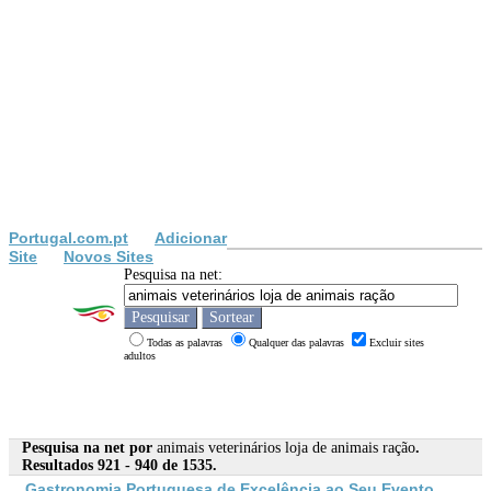
Portugal.com.pt
Adicionar
Site
Novos Sites
Pesquisa na net:
Todas as palavras
Qualquer das palavras
Excluir sites
adultos
Pesquisa na net por
animais veterinários loja de animais ração
.
Resultados 921 - 940 de 1535.
Gastronomia Portuguesa de Excelência ao Seu Evento