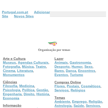
Portugal.com.pt
Adicionar
Site
Novos Sites
Organização por temas
Arte e Cultura
Lazer
Museus
Agendas Culturais
Animais
Gastronomia
,
,
,
,
Fotografia
Música
Teatro
Desporto
Humor
Sexo
,
,
,
,
,
,
Cinema
Literatura
Bares
Dança
Encontros
,
,
,
,
,
Monumentos
Eventos
Turismo
,
Ciências
Compras Online
Filosofia
Medicina
,
,
Flores
Postais
Cosméticos
,
,
,
Psicologia
Política
Gestão
,
,
,
Serviços
Relógios
,
Engenharia
Direito
História
,
,
,
Temas
Economia
Ambiente
Emprego
Religião
,
,
,
Informação
Astrologia
Saúde
Serviços
,
,
,