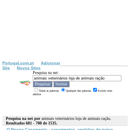
Portugal.com.pt
Adicionar
Site
Novos Sites
Pesquisa na net:
Todas as palavras
Qualquer das palavras
Excluir sites
adultos
Pesquisa na net por
animais veterinários loja de animais ração
.
Resultados 681 - 700 de 1535.
O Nosso Casamento - casamentos, vestidos de noiva,