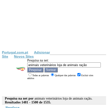
Portugal.com.pt
Adicionar
Site
Novos Sites
Pesquisa na net:
Todas as palavras
Qualquer das palavras
Excluir sites
adultos
Pesquisa na net por
animais veterinários loja de animais ração
.
Resultados 1481 - 1500 de 1535.
Newface