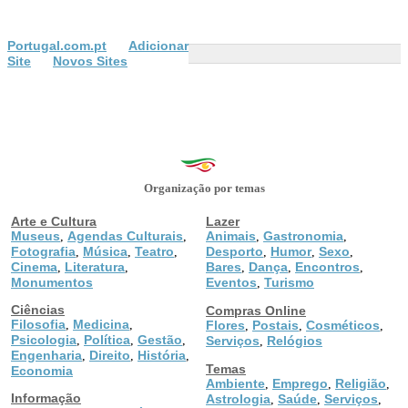
Portugal.com.pt
Adicionar
Site
Novos Sites
Organização por temas
Arte e Cultura
Lazer
Museus
Agendas Culturais
Animais
Gastronomia
,
,
,
,
Fotografia
Música
Teatro
Desporto
Humor
Sexo
,
,
,
,
,
,
Cinema
Literatura
Bares
Dança
Encontros
,
,
,
,
,
Monumentos
Eventos
Turismo
,
Ciências
Compras Online
Filosofia
Medicina
,
,
Flores
Postais
Cosméticos
,
,
,
Psicologia
Política
Gestão
,
,
,
Serviços
Relógios
,
Engenharia
Direito
História
,
,
,
Temas
Economia
Ambiente
Emprego
Religião
,
,
,
Informação
Astrologia
Saúde
Serviços
,
,
,