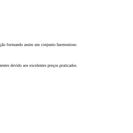
itação formando assim um conjunto harmonioso.
ntes devido aos excelentes preços praticados.