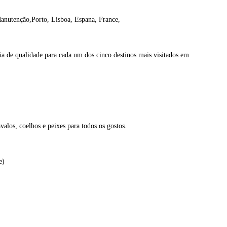
anutenção,Porto, Lisboa, Espana, France,
e qualidade para cada um dos cinco destinos mais visitados em
valos, coelhos e peixes para todos os gostos.
e)