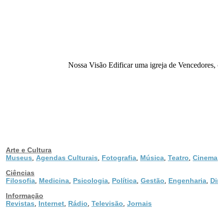
Nossa Visão Edificar uma igreja de Vencedores, 
Arte e Cultura
Museus
Agendas Culturais
Fotografia
Música
Teatro
Cinema
,
,
,
,
,
Ciências
Filosofia
Medicina
Psicologia
Política
Gestão
Engenharia
Di
,
,
,
,
,
,
Informação
Revistas
Internet
Rádio
Televisão
Jornais
,
,
,
,