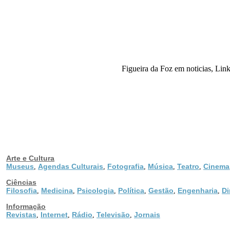
Figueira da Foz em noticias, Link
Arte e Cultura
Museus
Agendas Culturais
Fotografia
Música
Teatro
Cinema
,
,
,
,
,
Ciências
Filosofia
Medicina
Psicologia
Política
Gestão
Engenharia
Di
,
,
,
,
,
,
Informação
Revistas
Internet
Rádio
Televisão
Jornais
,
,
,
,