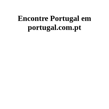
Encontre Portugal em
portugal.com.pt