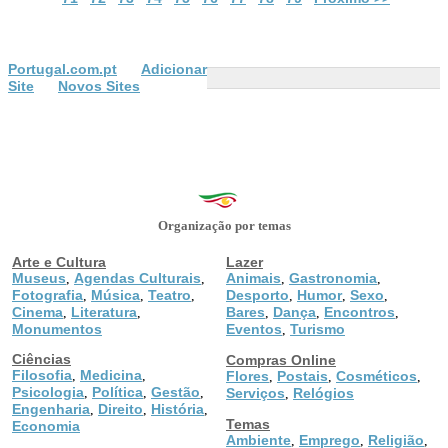
Portugal.com.pt
Adicionar
Site
Novos Sites
Organização por temas
Arte e Cultura
Lazer
Museus
Agendas Culturais
Animais
Gastronomia
,
,
,
,
Fotografia
Música
Teatro
Desporto
Humor
Sexo
,
,
,
,
,
,
Cinema
Literatura
Bares
Dança
Encontros
,
,
,
,
,
Monumentos
Eventos
Turismo
,
Ciências
Compras Online
Filosofia
Medicina
,
,
Flores
Postais
Cosméticos
,
,
,
Psicologia
Política
Gestão
,
,
,
Serviços
Relógios
,
Engenharia
Direito
História
,
,
,
Temas
Economia
Ambiente
Emprego
Religião
,
,
,