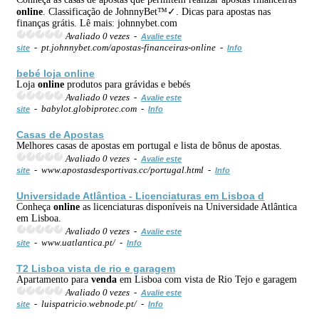
online
. Classificação de JohnnyBet™✓. Dicas para apostas nas
finanças grátis. Lê mais: johnnybet.com
Avaliado 0 vezes -
Avalie este
- pt.johnnybet.com/apostas-financeiras-online -
site
Info
bebé loja
online
Loja
online
produtos para grávidas e bebés
Avaliado 0 vezes -
Avalie este
- babylot.globiprotec.com -
site
Info
Casas de Apostas
Melhores casas de apostas em portugal e lista de bônus de apostas.
Avaliado 0 vezes -
Avalie este
- www.apostasdesportivas.cc/portugal.html -
site
Info
Universidade Atlântica - Licenciaturas em Lisboa d
Conheça
online
as licenciaturas disponíveis na Universidade Atlântica
em Lisboa.
Avaliado 0 vezes -
Avalie este
- www.uatlantica.pt/ -
site
Info
T2 Lisboa vista de rio e garagem
Apartamento para
venda
em Lisboa com vista de Rio Tejo e garagem
Avaliado 0 vezes -
Avalie este
- luispatricio.webnode.pt/ -
site
Info