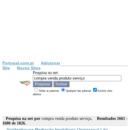
Portugal.com.pt
Adicionar
Site
Novos Sites
Pesquisa na net:
Todas as palavras
Qualquer das palavras
Excluir sites
adultos
Pesquisa na net por
compra venda produto serviço
. Resultados 1661 -
1680 de 1826.
Goldenhouse Mediação Imobiliaria Unipessoal Lda.