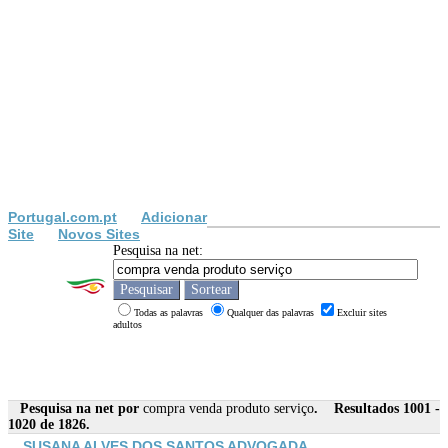
Portugal.com.pt
Adicionar
Site
Novos Sites
Pesquisa na net:
Todas as palavras
Qualquer das palavras
Excluir sites
adultos
Pesquisa na net por
compra venda produto serviço
. Resultados 1001 -
1020 de 1826.
SUSANA ALVES DOS SANTOS ADVOGADA