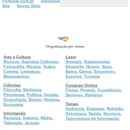
Portugal.com.pt
Adicionar
Site
Novos Sites
Organização por temas
Arte e Cultura
Lazer
Museus
Agendas Culturais
Animais
Gastronomia
,
,
,
,
Fotografia
Música
Teatro
Desporto
Humor
Sexo
,
,
,
,
,
,
Cinema
Literatura
Bares
Dança
Encontros
,
,
,
,
,
Monumentos
Eventos
Turismo
,
Ciências
Compras Online
Filosofia
Medicina
,
,
Flores
Postais
Cosméticos
,
,
,
Psicologia
Política
Gestão
,
,
,
Serviços
Relógios
,
Engenharia
Direito
História
,
,
,
Temas
Economia
Ambiente
Emprego
Religião
,
,
,
Informação
Astrologia
Saúde
Serviços
,
,
,
Revistas
Internet
Rádio
,
,
,
Tecnologias de Informação
Televisão
Jornais
,