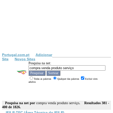
Portugal.com.pt
Adicionar
Site
Novos Sites
Pesquisa na net:
Todas as palavras
Qualquer das palavras
Excluir sites
adultos
Pesquisa na net por
compra venda produto serviço
. Resultados 381 -
400 de 1826.
IFILP-TEC (Área Técnica do IFILP)