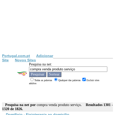
Portugal.com.pt
Adicionar
Site
Novos Sites
Pesquisa na net:
Todas as palavras
Qualquer das palavras
Excluir sites
adultos
Pesquisa na net por
compra venda produto serviço
. Resultados 1301 -
1320 de 1826.
Domifisio - Fisioterapia ao domicilio