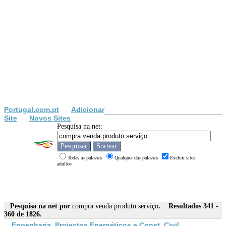
Portugal.com.pt
Adicionar
Site
Novos Sites
Pesquisa na net:
Todas as palavras
Qualquer das palavras
Excluir sites
adultos
Pesquisa na net por
compra venda produto serviço
. Resultados 341 -
360 de 1826.
Engenharia, Projectos Energéticos e Const. Civil