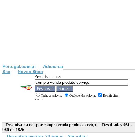
Portugal.com.pt
Adicionar
Site
Novos Sites
Pesquisa na net:
Todas as palavras
Qualquer das palavras
Excluir sites
adultos
Pesquisa na net por
compra venda produto serviço
. Resultados 961 -
980 de 1826.
Desentupimentos 24 Horas - Abrantina