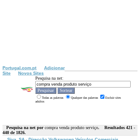
Portugal.com.pt
Adicionar
Site
Novos Sites
Pesquisa na net:
Todas as palavras
Qualquer das palavras
Excluir sites
adultos
Pesquisa na net por
compra venda produto serviço
. Resultados 421 -
440 de 1826.
Siva, SA - Direcção Volkswagen Veículos Comerciais