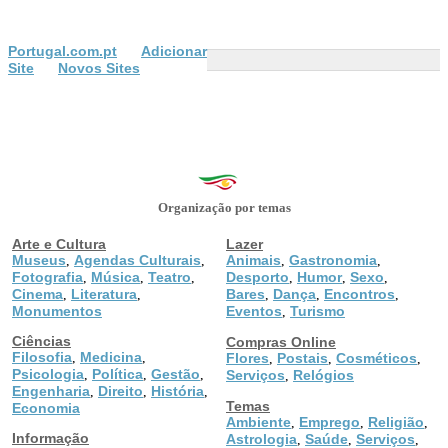
Portugal.com.pt
Adicionar
Site
Novos Sites
Organização por temas
Arte e Cultura
Lazer
Museus
Agendas Culturais
Animais
Gastronomia
,
,
,
,
Fotografia
Música
Teatro
Desporto
Humor
Sexo
,
,
,
,
,
,
Cinema
Literatura
Bares
Dança
Encontros
,
,
,
,
,
Monumentos
Eventos
Turismo
,
Ciências
Compras Online
Filosofia
Medicina
,
,
Flores
Postais
Cosméticos
,
,
,
Psicologia
Política
Gestão
,
,
,
Serviços
Relógios
,
Engenharia
Direito
História
,
,
,
Temas
Economia
Ambiente
Emprego
Religião
,
,
,
Informação
Astrologia
Saúde
Serviços
,
,
,