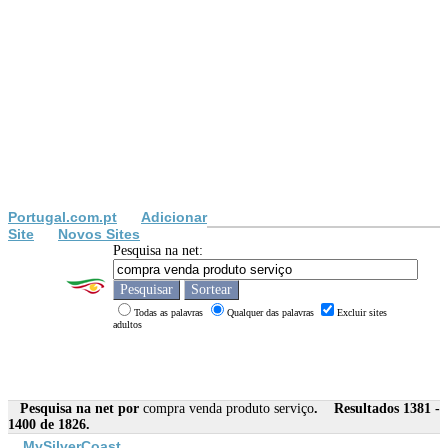
Portugal.com.pt
Adicionar
Site
Novos Sites
Pesquisa na net:
Todas as palavras
Qualquer das palavras
Excluir sites
adultos
Pesquisa na net por
compra venda produto serviço
. Resultados 1381 -
1400 de 1826.
MySilverCoast