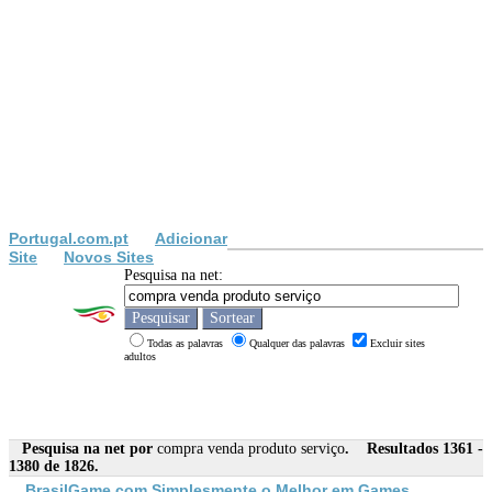
Portugal.com.pt
Adicionar
Site
Novos Sites
Pesquisa na net:
Todas as palavras
Qualquer das palavras
Excluir sites
adultos
Pesquisa na net por
compra venda produto serviço
. Resultados 1361 -
1380 de 1826.
BrasilGame.com Simplesmente o Melhor em Games