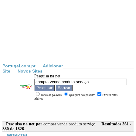
Portugal.com.pt
Adicionar
Site
Novos Sites
Pesquisa na net:
Todas as palavras
Qualquer das palavras
Excluir sites
adultos
Pesquisa na net por
compra venda produto serviço
. Resultados 361 -
380 de 1826.
WORKTEL