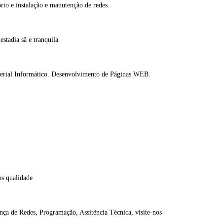
ório e instalação e manutenção de redes.
stadia sã e tranquila.
aterial Informático. Desenvolvimento de Páginas WEB.
os qualidade
nça de Redes, Programação, Assitência Técnica, visite-nos