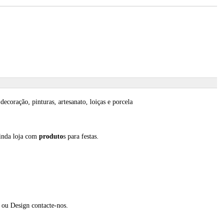
decoração, pinturas, artesanato, loiças e porcela
ainda loja com
produto
s para festas.
 ou Design contacte-nos.