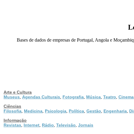
L
Bases de dados de empresas de Portugal, Angola e Moçambique, 
Arte e Cultura
Museus
Agendas Culturais
Fotografia
Música
Teatro
Cinema
,
,
,
,
,
Ciências
Filosofia
Medicina
Psicologia
Política
Gestão
Engenharia
Di
,
,
,
,
,
,
Informação
Revistas
Internet
Rádio
Televisão
Jornais
,
,
,
,