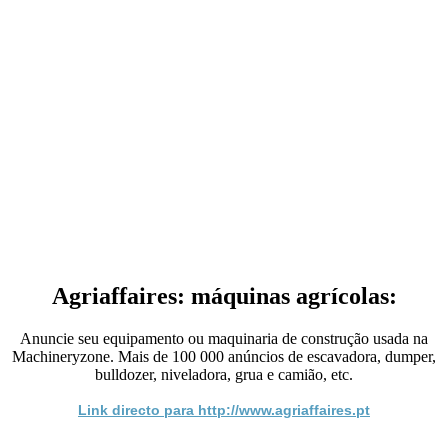
Agriaffaires: máquinas agrícolas:
Anuncie seu equipamento ou maquinaria de construção usada na
Machineryzone. Mais de 100 000 anúncios de escavadora, dumper,
bulldozer, niveladora, grua e camião, etc.
Link directo para http://www.agriaffaires.pt